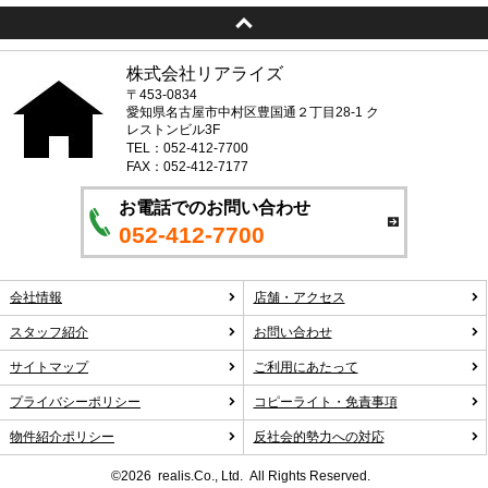
株式会社リアライズ
〒453-0834
愛知県名古屋市中村区豊国通２丁目28-1 ク
レストンビル3F
TEL：052-412-7700
FAX：052-412-7177
お電話でのお問い合わせ
052-412-7700
会社情報
店舗・アクセス
スタッフ紹介
お問い合わせ
サイトマップ
ご利用にあたって
プライバシーポリシー
コピーライト・免責事項
物件紹介ポリシー
反社会的勢力への対応
©2026 realis.Co., Ltd. All Rights Reserved.