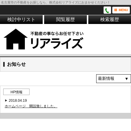
名古屋市の不動産をお探しなら、株式会社リアライズにおまかせください！
MENU
検討中リスト
閲覧履歴
検索履歴
お知らせ
HP情報
2018.04.19
ホームページ 開設致しました。